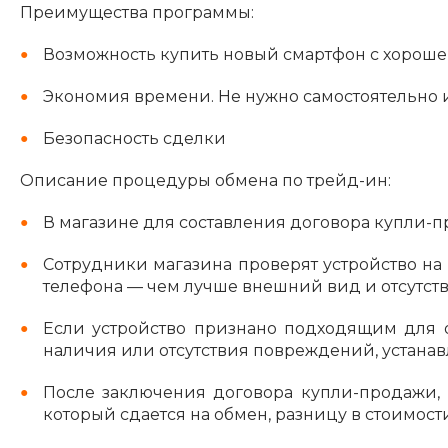
Преимущества программы:
Возможность купить новый смартфон с хорош
Экономия времени. Не нужно самостоятельно ис
Безопасность сделки
Описание процедуры обмена по трейд-ин:
В магазине для составления договора купли
Сотрудники магазина проверят устройство на 
телефона — чем лучше внешний вид и отсутст
Если устройство признано подходящим для о
наличия или отсутствия повреждений, устанавл
После заключения договора купли-продажи, 
который сдается на обмен, разницу в стоимост