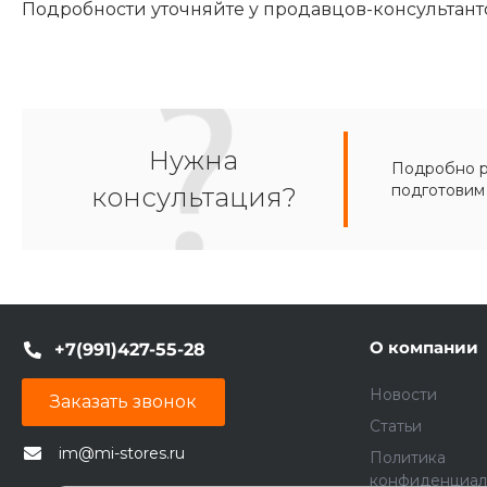
Подробности уточняйте у продавцов-консультант
Нужна
Подробно ра
подготовим
консультация?
О компании
+7(991)427-55-28
Новости
Заказать звонок
Статьи
im@mi-stores.ru
Политика
конфиденциал