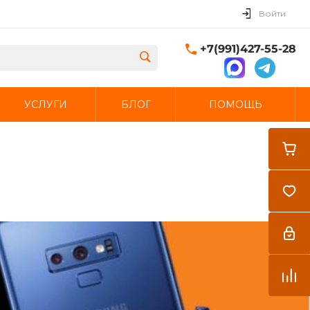
Войти
+7(991)427-55-28
УСЛУГИ
БЛОГ
ПОМОЩЬ
Закрыть