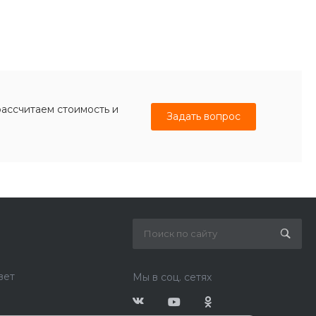
рассчитаем стоимость и
Задать вопрос
вет
Мы в соц. сетях