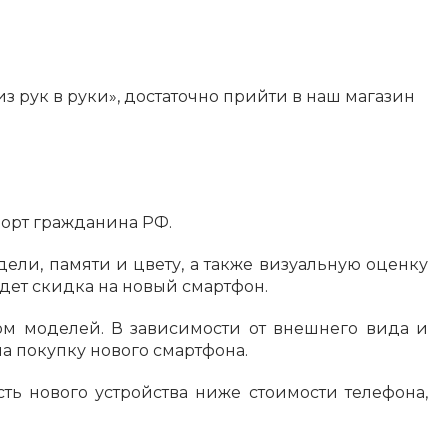
з рук в руки», достаточно прийти в наш магазин
орт гражданина РФ.
дели, памяти и цвету, а также визуальную оценку
дет скидка на новый смартфон.
ом моделей. В зависимости от внешнего вида и
на покупку нового смартфона.
ть нового устройства ниже стоимости телефона,