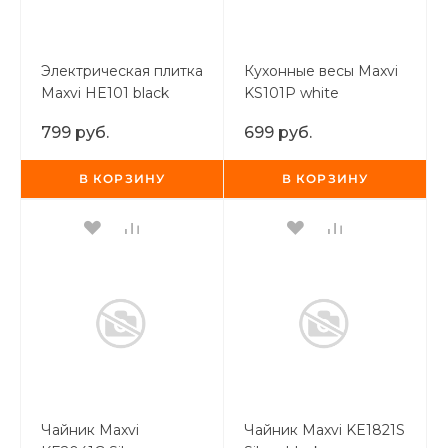
Электрическая плитка
Кухонные весы Maxvi
Maxvi HE101 black
KS101P white
799 руб.
699 руб.
В КОРЗИНУ
В КОРЗИНУ
Чайник Maxvi
Чайник Maxvi KE1821S