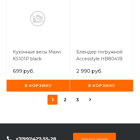
Кухонные весы Maxvi
Блендер погружной
KS101P black
Accesstyle HB8041B
699 руб.
2 990 руб.
В КОРЗИНУ
В КОРЗИНУ
1
2
3
+7(991)427-55-28
Заказать звонок