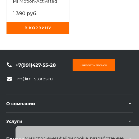
Mi Motion-Activated
Night Light Белый
1 390 руб.
В КОРЗИНУ
+7(991)427-55-28
Заказать звонок
im@mi-stores.ru
О компании
Услуги
Мы используем файлы cookie, разработанные