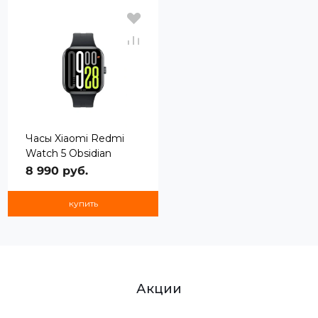
Часы Xiaomi Redmi
Watch 5 Obsidian
Black
8 990 руб.
купить
Акции