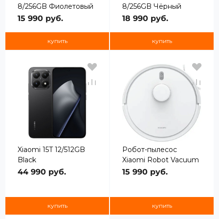
8/256GB Фиолетовый
8/256GB Чёрный
15 990 руб.
18 990 руб.
купить
купить
Xiaomi 15T 12/512GB
Робот-пылесос
Black
Xiaomi Robot Vacuum
S20 White EU
44 990 руб.
15 990 руб.
купить
купить