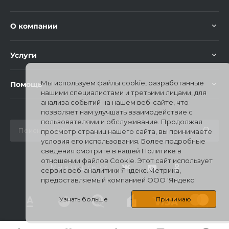
О компании
Услуги
Мы используем файлы cookie, разработанные
Помощь
нашими специалистами и третьими лицами, для
анализа событий на нашем веб-сайте, что
позволяет нам улучшать взаимодействие с
пользователями и обслуживание. Продолжая
просмотр страниц нашего сайта, вы принимаете
условия его использования. Более подробные
сведения смотрите в нашей Политике в
отношении файлов Cookie. Этот сайт использует
Мы в соц. сетях
сервис веб-аналитики Яндекс.Метрика,
предоставляемый компанией ООО 'Яндекс'
Узнать больше
Принимаю
© 2026 Mi Stores, Все права защищены