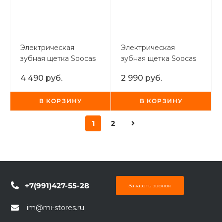
Электрическая
Электрическая
зубная щетка Soocas
зубная щетка Soocas
V2 зеленая
V1 розовая
4 490 руб.
2 990 руб.
В КОРЗИНУ
В КОРЗИНУ
1
2
+7(991)427-55-28
Заказать звонок
im@mi-stores.ru