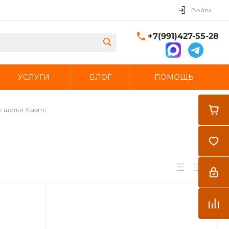
Войти
+7(991)427-55-28
УСЛУГИ
БЛОГ
ПОМОЩЬ
Закрыть
 щетки Xiaomi