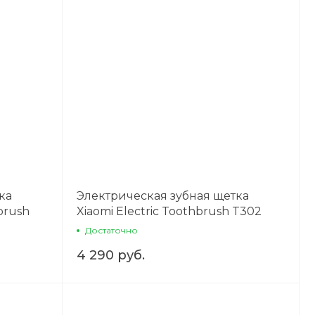
ка
Электрическая зубная щетка
brush
Xiaomi Electric Toothbrush T302
Silver Gray
Достаточно
4 290 руб.