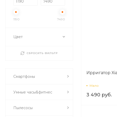
1190
7490
Цвет
СБРОСИТЬ ФИЛЬТР
Ирригатор Xia
Смартфоны
Мало
Умные часы&фитнес
3 490 руб.
Пылесосы