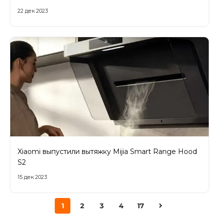
22 дек 2023
Xiaomi выпустили вытяжку Mijia Smart Range Hood
S2
15 дек 2023
1
2
3
4
17