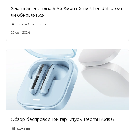
об оплате Плайтом
Xiaomi Smart Band 9 VS Xiaomi Smart Band 8: стоит
ли обновляться
#Часы и браслеты
20 сен 2024
Остались вопросы?
25
8 800 302-02-51
plait.ru
раз в 2
недели
Обзор беспроводной гарнитуры Redmi Buds 6
#Гаджеты