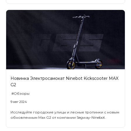
Новинка Электросамокат Ninebot Kickscooter MAX
G2
#Обзоры
9 авг 2024
Исследуйте городские улицы и лесные тропинки с новым
обновленным Max G2 от компании Segway-Ninebot.