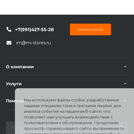
+7(991)427-55-28
Заказать звонок
im@mi-stores.ru
О компании
Услуги
Мы используем файлы cookie, разработанные
Помощь
нашими специалистами и третьими лицами, для
анализа событий на нашем веб-сайте, что
позволяет нам улучшать взаимодействие с
пользователями и обслуживание. Продолжая
просмотр страниц нашего сайта, вы принимаете