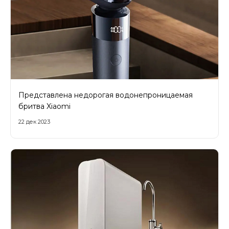
Представлена недорогая водонепроницаемая
бритва Xiaomi
22 дек 2023