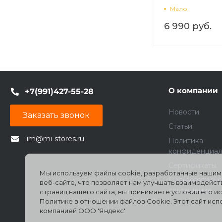
Мало
6 990 руб.
О компании
+7(991)427-55-28
Новости
Заказать звонок
Статьи
im@mi-stores.ru
Политика
конфиденциал
Сертификаты
Мы используем файлы cookie, разработанные нашими
Пользователь
веб-сайте, что позволяет нам улучшать взаимодейс
соглашение
страниц нашего сайта, вы принимаете условия его 
Политике в отношении файлов Cookie. Этот сайт ис
компанией ООО 'Яндекс'