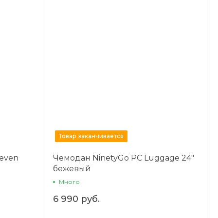
Товар заканчивается
Seven
Чемодан NinetyGo PC Luggage 24"
бежевый
Много
6 990 руб.