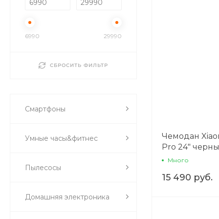
6990
29990
СБРОСИТЬ ФИЛЬТР
Смартфоны
Чемодан Xiaom
Умные часы&фитнес
Pro 24" черн
Много
Пылесосы
15 490 руб.
Домашняя электроника