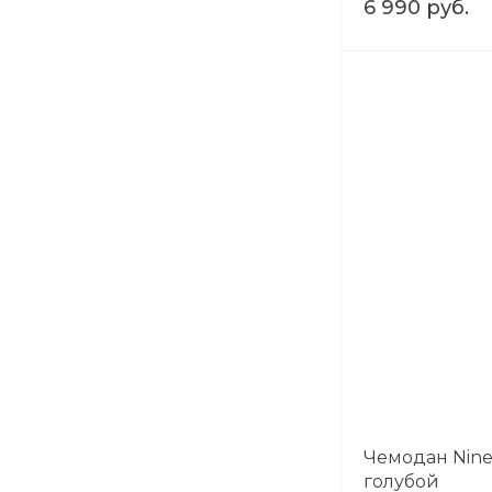
6 990 руб.
Чемодан Nine
голубой