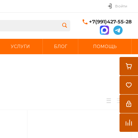
Войти
+7(991)427-55-28
УСЛУГИ
БЛОГ
ПОМОЩЬ
Закрыть