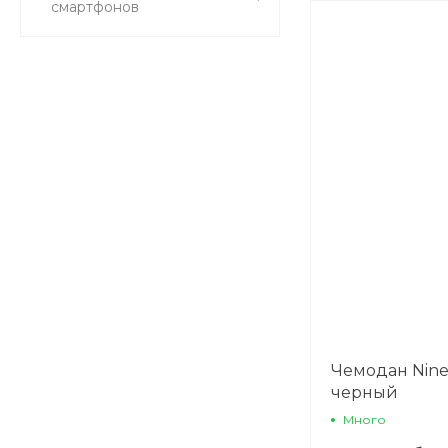
смартфонов
Чемодан Nine
черный
Много