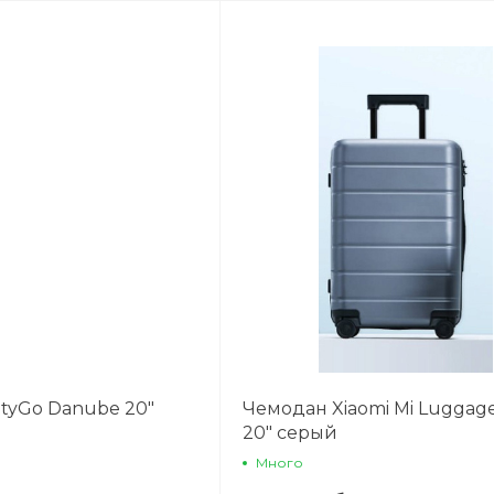
раз в 2 недели
tyGo Danube 20"
Чемодан Xiaomi Mi Luggage 
20" серый
Много