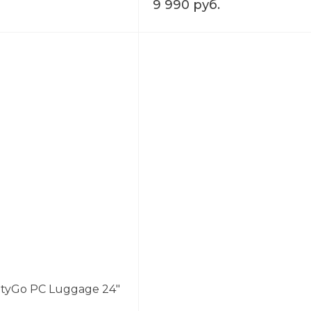
9 990 руб.
tyGo PC Luggage 24"