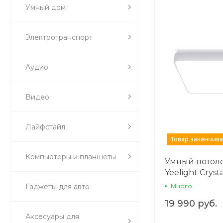
Умный дом
Электротранспорт
Аудио
Видео
Лайфстайл
Товар заканчива
Компьютеры и планшеты
Умный потол
Yeelight Crysta
960mm Star S
Гаджеты для авто
Много
19 990 руб.
Аксесуары для