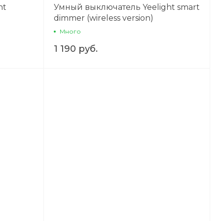
ht
Умный выключатель Yeelight smart
dimmer (wireless version)
Много
1 190 руб.