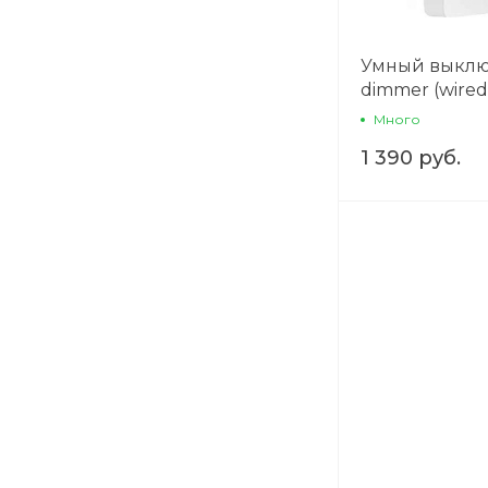
Умный выключ
dimmer (wired
Много
1 390 руб.