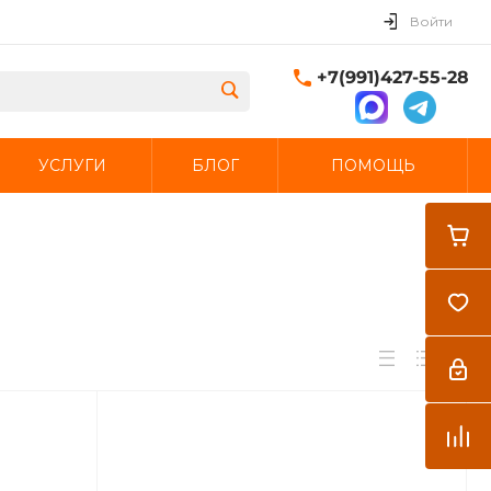
Войти
+7(991)427-55-28
УСЛУГИ
БЛОГ
ПОМОЩЬ
Закрыть