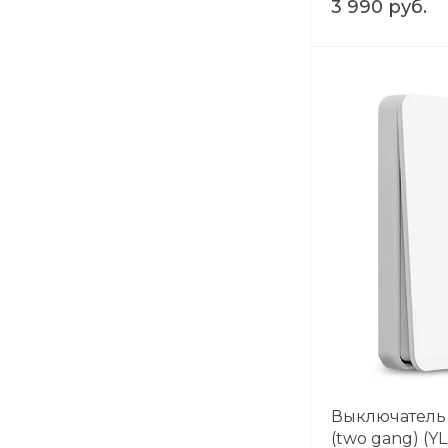
3 990 руб.
Выключатель Y
(two gang) (Y