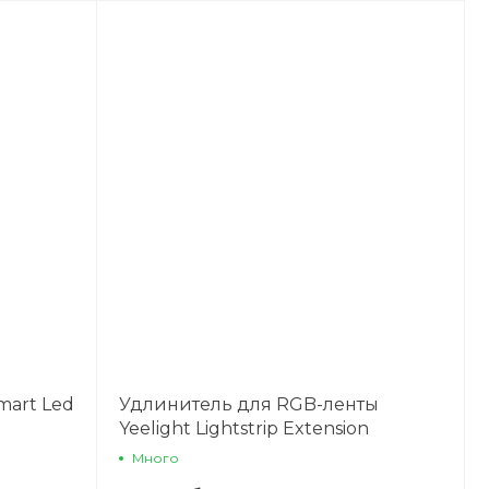
mart Led
Удлинитель для RGB-ленты
Yeelight Lightstrip Extension
Много