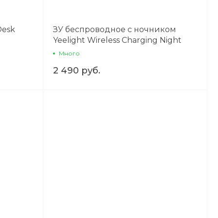
Desk
ЗУ беспроводное с ночником
Yeelight Wireless Charging Night
Light (10W)
Много
2 490 руб.