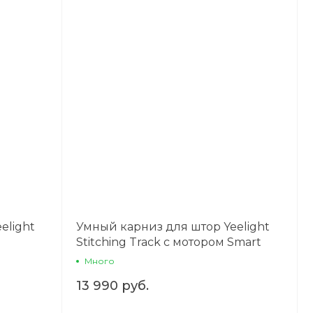
elight
Умный карниз для штор Yeelight
Stitching Track с мотором Smart
Curtain
Много
13 990 руб.