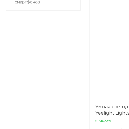
смартфонов
Умная светод
Yeelight Lights
Много