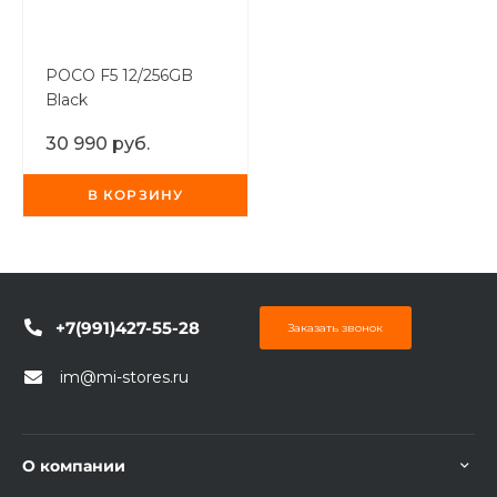
POCO F5 12/256GB
Black
30 990 руб.
В КОРЗИНУ
+7(991)427-55-28
Заказать звонок
im@mi-stores.ru
О компании