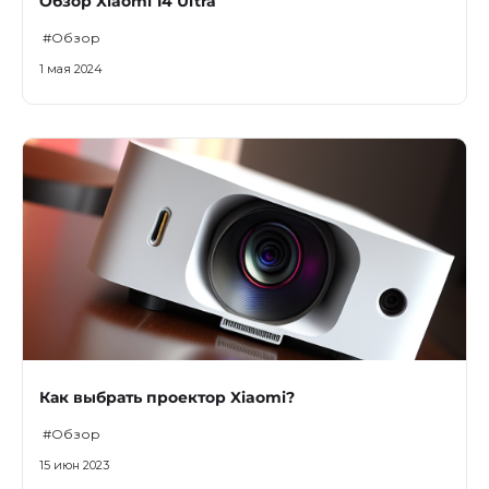
Обзор Xiaomi 14 Ultra
#Обзор
1 мая 2024
Как выбрать проектор Xiaomi?
#Обзор
15 июн 2023