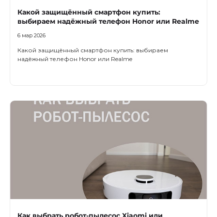
об оплате Плайтом
Какой защищённый смартфон купить:
выбираем надёжный телефон Honor или Realme
6 мар 2026
Какой защищённый смартфон купить: выбираем
надёжный телефон Honor или Realme
Остались вопросы?
25
8 800 302-02-51
plait.ru
раз в 2
недели
Как выбрать робот-пылесос Xiaomi или