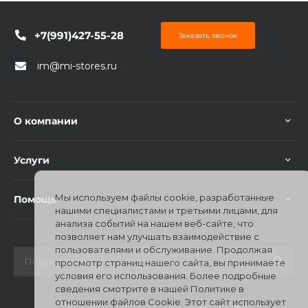
+7(991)427-55-28
Заказать звонок
im@mi-stores.ru
О компании
Услуги
Мы используем файлы cookie, разработанные
Помощь
нашими специалистами и третьими лицами, для
анализа событий на нашем веб-сайте, что
позволяет нам улучшать взаимодействие с
пользователями и обслуживание. Продолжая
просмотр страниц нашего сайта, вы принимаете
условия его использования. Более подробные
сведения смотрите в нашей Политике в
отношении файлов Cookie. Этот сайт использует