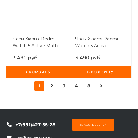
Часы Xiaomi Redmi
Часы Xiaomi Redmi
Watch 5 Active Matte
Watch 5 Active
Silver
Midnight Black
3 490 руб.
3 490 руб.
В КОРЗИНУ
В КОРЗИНУ
1
2
3
4
8
+7(991)427-55-28
Заказать звонок