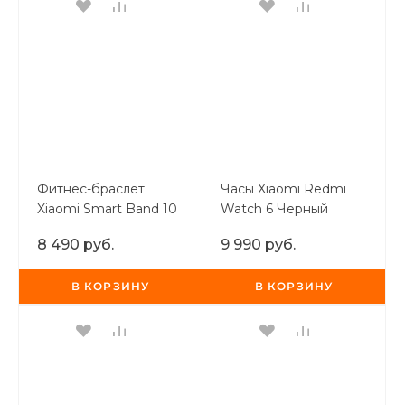
Фитнес-браслет
Часы Xiaomi Redmi
Xiaomi Smart Band 10
Watch 6 Черный
Pro Жемчужный
8 490 руб.
9 990 руб.
Белый
В КОРЗИНУ
В КОРЗИНУ