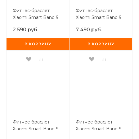
Фитнес-браслет
Фитнес-браслет
Xiaomi Smart Band 9
Xiaomi Smart Band 9
Active Pink
Pro Moonlight Silver
2 590 руб.
7 490 руб.
В КОРЗИНУ
В КОРЗИНУ
Фитнес-браслет
Фитнес-браслет
Xiaomi Smart Band 9
Xiaomi Smart Band 9
Pro Obsidian Black
Active Black