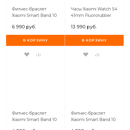
Фитнес-браслет
Часы Xiaomi Watch S4
Xiaomi Smart Band 10
41mm Fluororubber
Pro Черный
Strap (Black)
6 990 руб.
13 990 руб.
В КОРЗИНУ
В КОРЗИНУ
Фитнес-браслет
Фитнес-браслет
Xiaomi Smart Band 10
Xiaomi Smart Band 10
Mystic Rose
Midnight Black