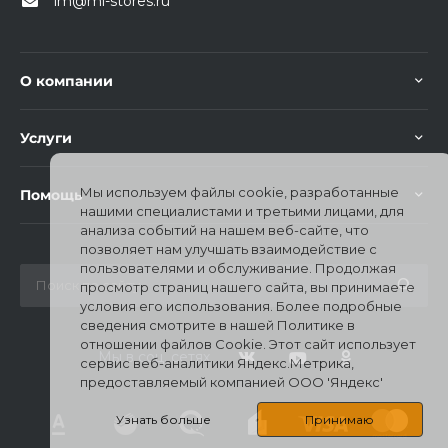
im@mi-stores.ru
О компании
Услуги
Мы используем файлы cookie, разработанные
Помощь
нашими специалистами и третьими лицами, для
анализа событий на нашем веб-сайте, что
позволяет нам улучшать взаимодействие с
пользователями и обслуживание. Продолжая
просмотр страниц нашего сайта, вы принимаете
условия его использования. Более подробные
сведения смотрите в нашей Политике в
отношении файлов Cookie. Этот сайт использует
Мы в соц. сетях
сервис веб-аналитики Яндекс.Метрика,
предоставляемый компанией ООО 'Яндекс'
Узнать больше
Принимаю