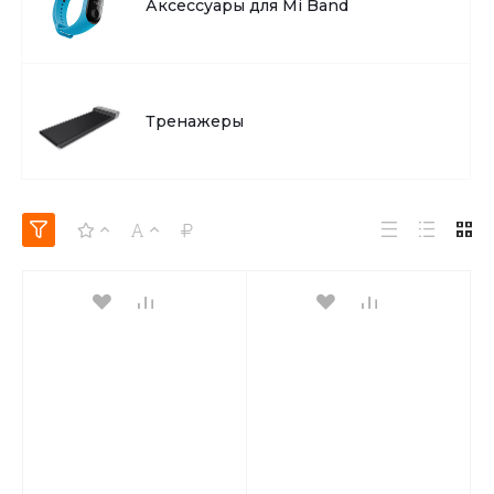
Аксессуары для Mi Band
об оплате Плайтом
Тренажеры
Остались вопросы?
25
8 800 302-02-51
plait.ru
раз в 2
недели