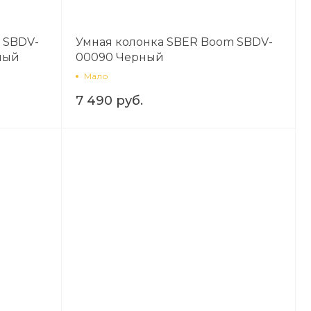
 SBDV-
Умная колонка SBER Boom SBDV-
ный
00090 Черный
Мало
7 490 руб.