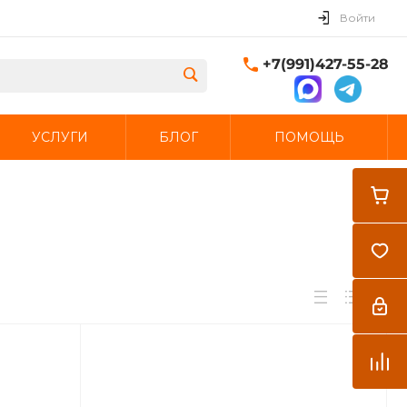
Войти
+7(991)427-55-28
УСЛУГИ
БЛОГ
ПОМОЩЬ
Закрыть