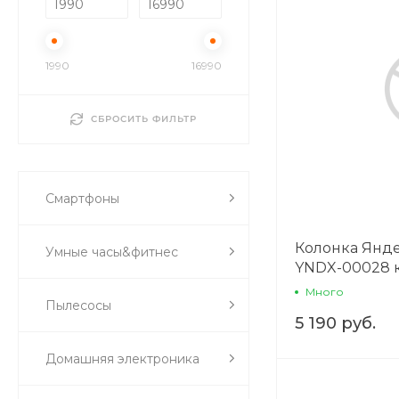
1990
16990
СБРОСИТЬ ФИЛЬТР
Смартфоны
Колонка Янде
Умные часы&фитнес
YNDX-00028 
Много
Пылесосы
5 190 руб.
Домашняя электроника