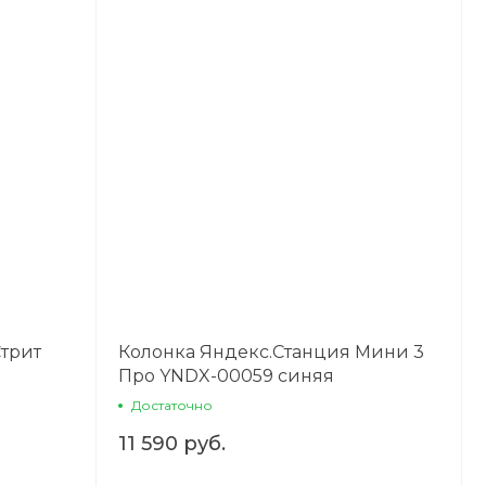
трит
Колонка Яндекс.Станция Мини 3
Про YNDX-00059 синяя
Достаточно
11 590 руб.