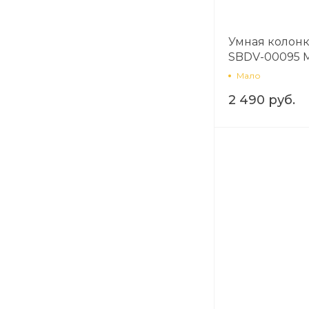
Умная колонк
SBDV-00095 
красный
Мало
2 490 руб.