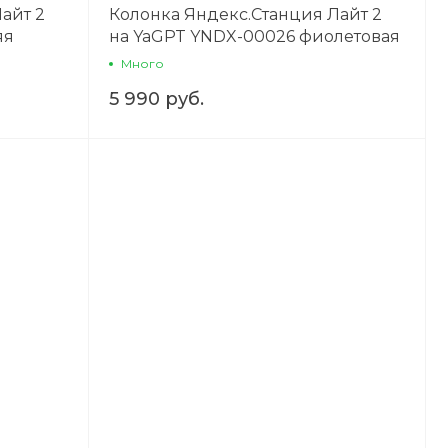
айт 2
Колонка Яндекс.Станция Лайт 2
яя
на YaGPT YNDX-00026 фиолетовая
Много
5 990 руб.