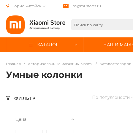
Горно-Алтайск
im@mi-stores.ru
КАТАЛОГ
НАШИ МАГА
Главная
/
Авторизованные магазины Xiaomi
/
Каталог товаров
Умные колонки
По популярности
ФИЛЬТР
Цена