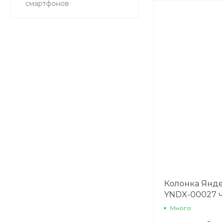
смартфонов
Колонка Янде
YNDX-00027 
Много