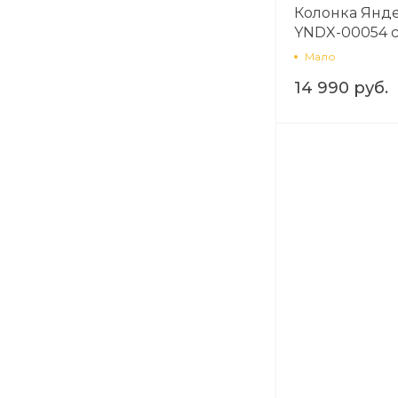
Колонка Янд
YNDX-00054 с
Мало
14 990 руб.