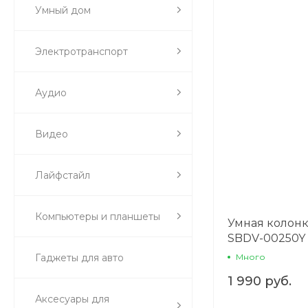
Умный дом
Электротранспорт
Аудио
Видео
Лайфстайл
Компьютеры и планшеты
Умная колонк
SBDV-00250Y
жёлтый
Гаджеты для авто
Много
1 990 руб.
Аксесуары для