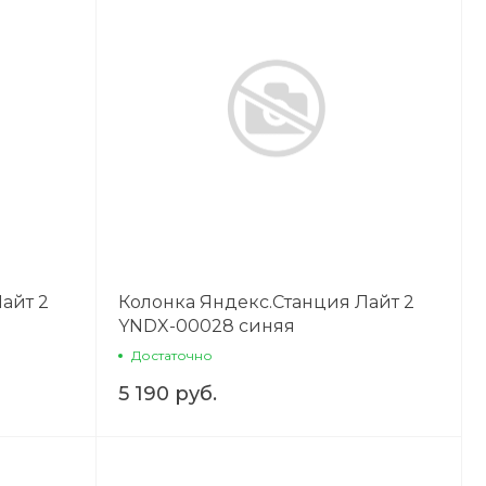
айт 2
Колонка Яндекс.Станция Лайт 2
YNDX-00028 синяя
Достаточно
5 190 руб.