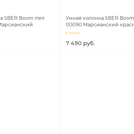
а SBER Boom mini
Умная колонка SBER Boom
Марсианский
00090 Марсианский крас
Мало
7 490 руб.