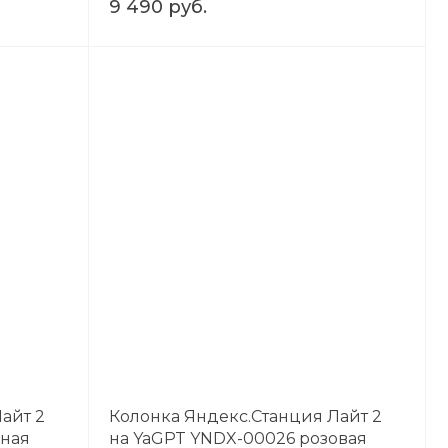
9 490 руб.
айт 2
Колонка Яндекс.Станция Лайт 2
еная
на YaGPT YNDX-00026 розовая