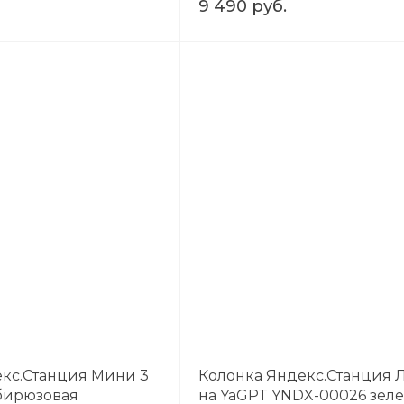
9 490 руб.
кс.Станция Мини 3
Колонка Яндекс.Станция Л
бирюзовая
на YaGPT YNDX-00026 зел