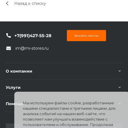
Назад к списку
+7(991)427-55-28
Заказать звонок
im@mi-stores.ru
О компании
Услуги
Мы используем файлы cookie, разработанные
Помощь
нашими специалистами и третьими лицами, для
анализа событий на нашем веб-сайте, что
позволяет нам улучшать взаимодействие с
пользователями и обслуживание. Продолжая