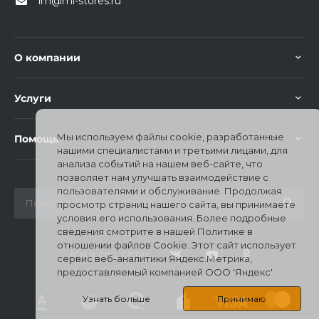
im@mi-stores.ru
О компании
Услуги
Мы используем файлы cookie, разработанные
Помощь
нашими специалистами и третьими лицами, для
анализа событий на нашем веб-сайте, что
позволяет нам улучшать взаимодействие с
пользователями и обслуживание. Продолжая
просмотр страниц нашего сайта, вы принимаете
условия его использования. Более подробные
сведения смотрите в нашей Политике в
отношении файлов Cookie. Этот сайт использует
Мы в соц. сетях
сервис веб-аналитики Яндекс.Метрика,
предоставляемый компанией ООО 'Яндекс'
Узнать больше
Принимаю