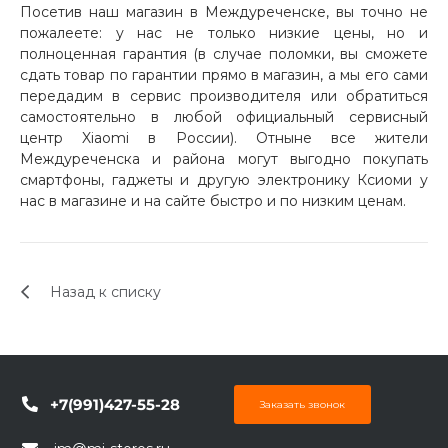
Посетив наш магазин в Междуреченске, вы точно не
пожалеете: у нас не только низкие цены, но и
полноценная гарантия (в случае поломки, вы сможете
сдать товар по гарантии прямо в магазин, а мы его сами
передадим в сервис производителя или обратиться
самостоятельно в любой официальный сервисный
центр Xiaomi в России). Отныне все жители
Междуреченска и района могут выгодно покупать
смартфоны, гаджеты и другую электронику Ксиоми у
нас в магазине и на сайте быстро и по низким ценам.
Назад к списку
+7(991)427-55-28
Заказать звонок