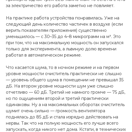
за электричество его работа заметно не повлияет.
На практике работа устройства понравилась. Уже на
следующий день количество частичек в воздухе (если
верить показателям приложения) существенно
уменьшилось — с 30–35 до 4–8 микрограмм на м³. Это
при том, что на максимальную мощность он запускался
только для эксперимента, а львиную долю времени
работал в автоматическом режиме.
Что касается шума, то в ночном режиме и на первом
уровне мощности очиститель практически не слышно
— уровень общего шума в помещении не превышал 35
дБ. На втором уровне мощности шум уже слышно
отчетливо — 60 дБ. Третий не намного громче — 75 дБ,
но по ощущениям второй и третий практически
одинаковы. Ну а на максимальных оборотах очиститель
шумит очень сильно — громкость вентилятора
поднялась до 85 дБ и стала изрядно действовать на
нервы. Так что на полную мощность его лучше всего
запускать, когда никого нет дома. Кстати, в технических