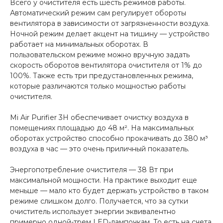
Всего у очистителя есть шесть режимов работы.
Автоматический режим сам регулирует обороты
вентилятора в зависимости от загрязненности воздуха.
Ночной режим делает акцент на тишину — устройство
работает на минимальных оборотах. В
пользовательском режиме можно вручную задать
скорость оборотов вентилятора очистителя от 1% до
100%. Также есть три предустановленных режима,
которые различаются только мощностью работы
очистителя.
Mi Air Purifier 3H обеспечивает очистку воздуха в
помещениях площадью до 48 м². На максимальных
оборотах устройство способно прокачивать до 380 м³
воздуха в час — это очень приличный показатель.
Энергопотребление очистителя — 38 Вт при
максимальной мощности. На практике выходит еще
меньше — мало кто будет держать устройство в таком
режиме слишком долго. Получается, что за сутки
очиститель использует энергии эквивалентно
примерно одной-трем LED-лампочкам. То есть на счета