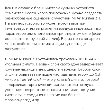
Как и в случае с большинством «умных» устройств
семейства Xiaomi, через приложение можно создавать
разнообразные сценарии с участием Mi Air Purifier 3H.
Например, устройство может включаться при
температуре или загрязнении воздуха выше заданных
параметров или отключаться при открытом окне (если
есть соответствующий датчик). Вариантов сценариев
много, любителям автоматизации тут есть где
разгуляться.
В Mi Air Purifier 3H установлен трехслойный HEPA и
угольный фильтр. Первый слой картриджа задерживает
крупные частицы пыли, шерсть и волосы. Второй слой
отфильтровывает меньшие частицы диаметром до 0,3
микрон. Третий слой — это угольный фильтр, который
задерживает органические загрязнители воздуха,
устраняет неприятные запахи и впитывает летучие
химические соединения, такие как бензол,
формальдегид и пр.