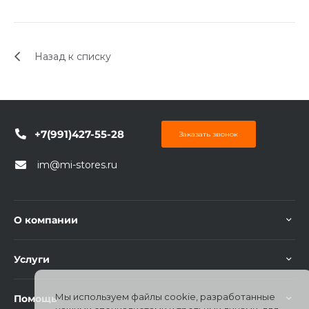
Назад к списку
раз в 2 недели
+7(991)427-55-28
Заказать звонок
im@mi-stores.ru
О компании
Услуги
Мы используем файлы cookie, разработанные
Помощь