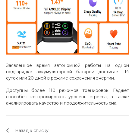
об оплате Плайтом
Остались вопросы?
25
8 800 302-02-51
plait.ru
раз в 2
недели
Заявленное время автономной работы на одной
подзарядке аккумуляторной батареи достигает 14
суток или 20 дней в режиме сохранения энергии.
Доступны более 110 режимов тренировок. Гаджет
способен контролировать уровень стресса, а также
анализировать качество и продолжительность сна.
Назад к списку