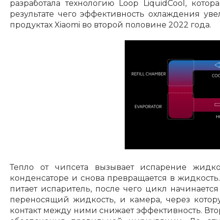
разработала технологию Loop LiquidCool, кото
результате чего эффективность охлаждения увел
продуктах Xiaomi во второй половине 2022 года.
Тепло от чипсета вызывает испарение жидко
конденсаторе и снова превращается в жидкость.
питает испаритель, после чего цикл начинается
переносящий жидкость, и камера, через котору
контакт между ними снижает эффективность. Вто