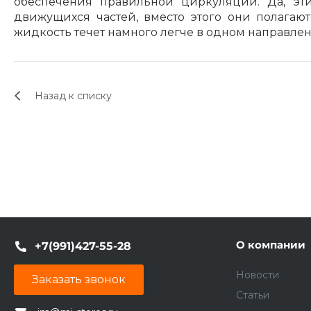
обеспечения правильной циркуляции. Да, эт
движущихся частей, вместо этого они полагаю
жидкость течет намного легче в одном направле
Назад к списку
О компании
+7(991)427-55-28
Новости
Заказать звонок
Статьи