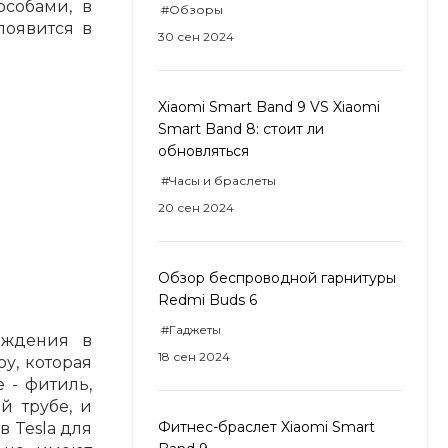
особами, в
#Обзоры
появится в
30 сен 2024
Xiaomi Smart Band 9 VS Xiaomi
Smart Band 8: стоит ли
обновляться
#Часы и браслеты
20 сен 2024
Обзор беспроводной гарнитуры
Redmi Buds 6
#Гаджеты
аждения в
18 сен 2024
у, которая
 - фитиль,
й трубе, и
Фитнес-браслет Xiaomi Smart
 Tesla для