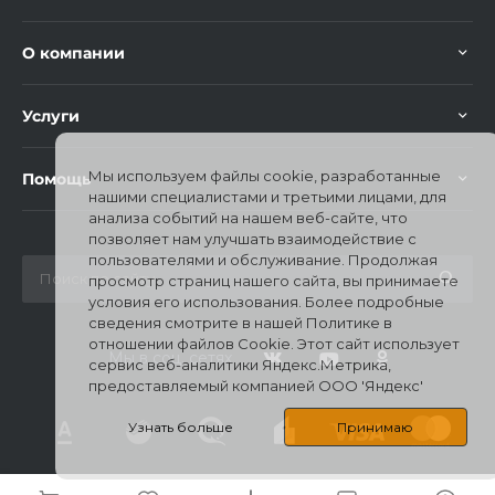
О компании
Услуги
раз в 2 недели
Мы используем файлы cookie, разработанные
Помощь
нашими специалистами и третьими лицами, для
анализа событий на нашем веб-сайте, что
позволяет нам улучшать взаимодействие с
пользователями и обслуживание. Продолжая
просмотр страниц нашего сайта, вы принимаете
условия его использования. Более подробные
сведения смотрите в нашей Политике в
отношении файлов Cookie. Этот сайт использует
Мы в соц. сетях
сервис веб-аналитики Яндекс.Метрика,
предоставляемый компанией ООО 'Яндекс'
Узнать больше
Принимаю
© 2026 Mi Stores, Все права защищены