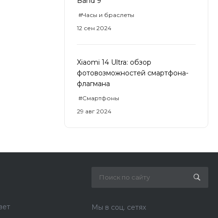
Band 9
#Часы и браслеты
12 сен 2024
Xiaomi 14 Ultra: обзор
фотовозможностей смартфона-
флагмана
#Смартфоны
29 авг 2024
вет
Мы в соц. сетях