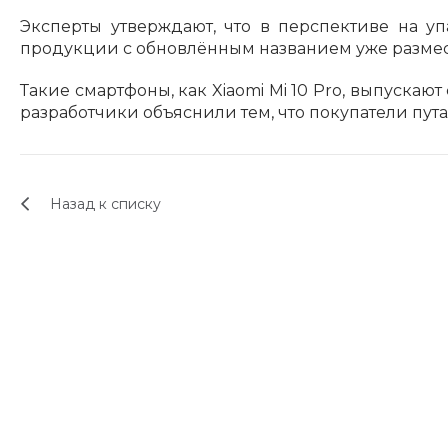
Эксперты утверждают, что в перспективе на уп
продукции с обновлённым названием уже размест
Такие смартфоны, как Xiaomi Mi 10 Pro, выпуска
разработчики объяснили тем, что покупатели путал
Назад к списку