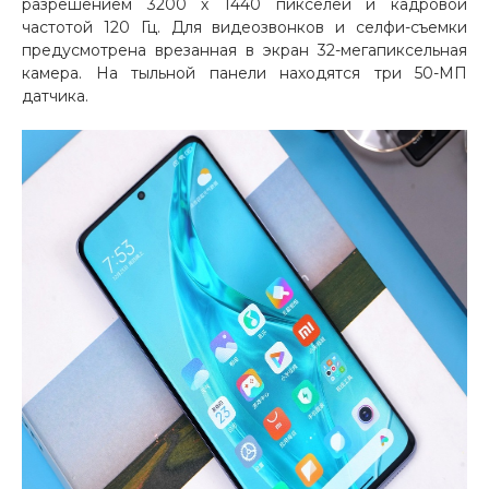
разрешением 3200 х 1440 пикселей и кадровой
частотой 120 Гц. Для видеозвонков и селфи-съемки
предусмотрена врезанная в экран 32-мегапиксельная
камера. На тыльной панели находятся три 50-МП
датчика.