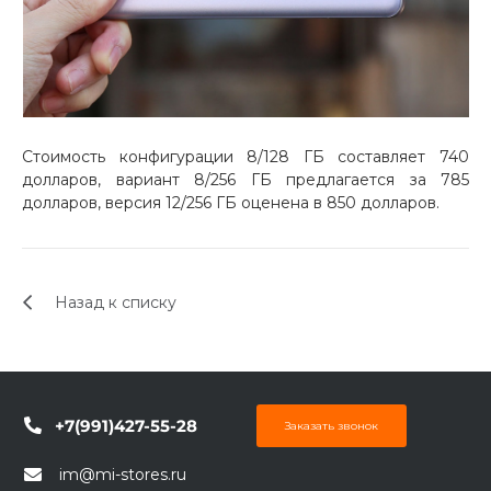
Стоимость конфигурации 8/128 ГБ составляет 740
долларов, вариант 8/256 ГБ предлагается за 785
долларов, версия 12/256 ГБ оценена в 850 долларов.
Назад к списку
+7(991)427-55-28
Заказать звонок
im@mi-stores.ru