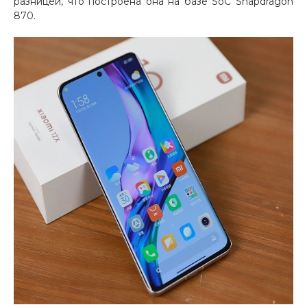
разницей, что построена она на базе SoC Snapdragon
870.
раз в 2 недели