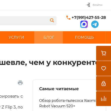
Войти
+7(991)427-55-28
УСЛУГИ
БЛОГ
ПОМОЩЬ
Закрыть
шевле, чем у конкурентов
Самые читаемые
рировать с
Обзор робота-пылесоса Xiaomi
Robot Vacuum S20+
 Flip 3, по