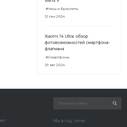
Band 9
#Часы и браслеты
12 сен 2024
Xiaomi 14 Ultra: обзор
фотовозможностей смартфона-
флагмана
#Смартфоны
29 авг 2024
вет
Мы в соц. сетях