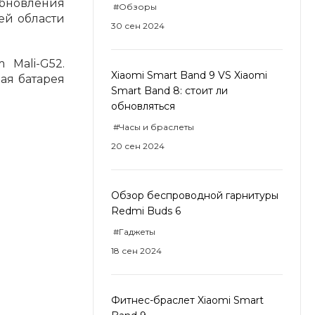
обновления
#Обзоры
ней области
30 сен 2024
 Mali-G52.
Xiaomi Smart Band 9 VS Xiaomi
ая батарея
Smart Band 8: стоит ли
обновляться
#Часы и браслеты
20 сен 2024
Обзор беспроводной гарнитуры
Redmi Buds 6
#Гаджеты
18 сен 2024
Фитнес-браслет Xiaomi Smart