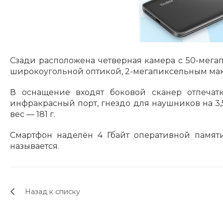
Сзади расположена четверная камера с 50-мег
широкоугольной оптикой, 2-мегапиксельным ма
В оснащение входят боковой сканер отпечатк
инфракрасный порт, гнездо для наушников на 3,5 м
вес — 181 г.
Смартфон наделён 4 Гбайт оперативной памяти
называется.
Назад к списку