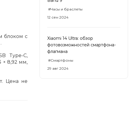
Band 9
#Часы и браслеты
12 сен 2024
м блоком с
Xiaomi 14 Ultra: обзор
.
фотовозможностей смартфона-
флагмана
SB Type-C,
#Смартфоны
 × 8,92 мм,
29 авг 2024
т. Цена не