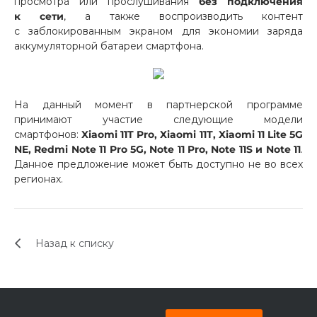
просмотра или прослушивания
без подключения
об оплате Плайтом
к сети
, а также воспроизводить контент
с заблокированным экраном для экономии заряда
аккумуляторной батареи смартфона.
Остались вопросы?
25
8 800 302-02-51
На данный момент в партнерской программе
принимают участие следующие модели
plait.ru
раз в 2
смартфонов:
Xiaomi 11T Pro, Xiaomi 11T, Xiaomi 11 Lite 5G
недели
NE, Redmi Note 11 Pro 5G, Note 11 Pro, Note 11S и Note 11
.
Данное предложение может быть доступно не во всех
регионах.
Назад к списку