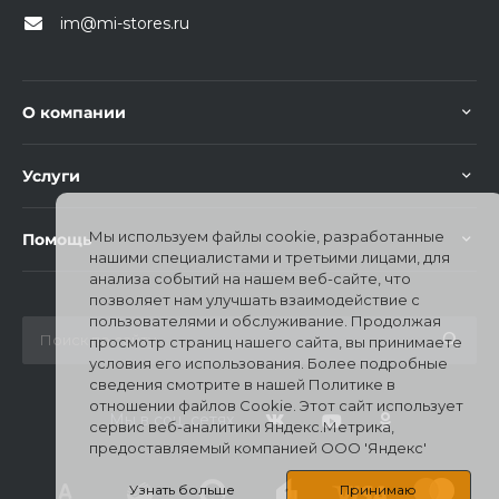
im@mi-stores.ru
О компании
раз в 2 недели
Услуги
Мы используем файлы cookie, разработанные
Помощь
нашими специалистами и третьими лицами, для
анализа событий на нашем веб-сайте, что
позволяет нам улучшать взаимодействие с
пользователями и обслуживание. Продолжая
просмотр страниц нашего сайта, вы принимаете
условия его использования. Более подробные
сведения смотрите в нашей Политике в
отношении файлов Cookie. Этот сайт использует
Мы в соц. сетях
сервис веб-аналитики Яндекс.Метрика,
предоставляемый компанией ООО 'Яндекс'
Узнать больше
Принимаю