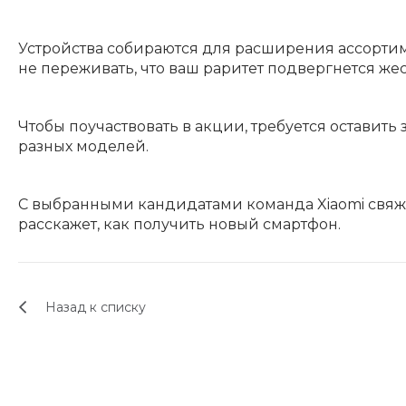
Устройства собираются для расширения ассортиме
не переживать, что ваш раритет подвергнется ж
Чтобы поучаствовать в акции, требуется оставит
разных моделей.
С выбранными кандидатами команда Xiaomi свяже
расскажет, как получить новый смартфон.
Назад к списку