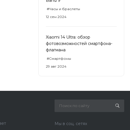
Band 9
#Часы и браслеты
12 сен 2024
Xiaomi 14 Ultra: обзор
фотовозможностей смартфона-
флагмана
#Смартфоны
29 авг 2024
вет
Мы в соц. сетях