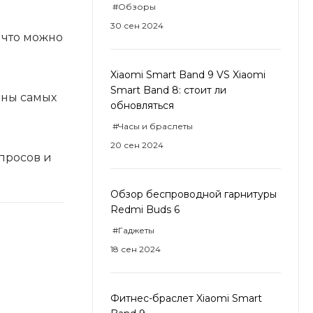
#Обзоры
30 сен 2024
 что можно
Xiaomi Smart Band 9 VS Xiaomi
Smart Band 8: стоит ли
оны самых
обновляться
#Часы и браслеты
20 сен 2024
просов и
Обзор беспроводной гарнитуры
Redmi Buds 6
#Гаджеты
18 сен 2024
Фитнес-браслет Xiaomi Smart