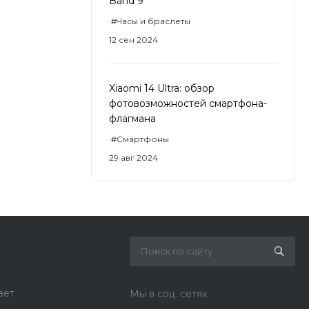
Band 9
#Часы и браслеты
12 сен 2024
Xiaomi 14 Ultra: обзор
фотовозможностей смартфона-
флагмана
#Смартфоны
29 авг 2024
вет
Мы в соц. сетях