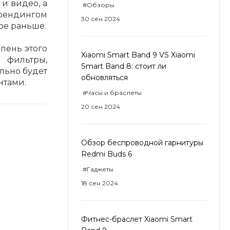
и видео, а
#Обзоры
брендингом
30 сен 2024
ое раньше.
епень этого
Xiaomi Smart Band 9 VS Xiaomi
в фильтры,
Smart Band 8: стоит ли
льно будет
обновляться
нтами.
#Часы и браслеты
20 сен 2024
Обзор беспроводной гарнитуры
Redmi Buds 6
#Гаджеты
18 сен 2024
Фитнес-браслет Xiaomi Smart