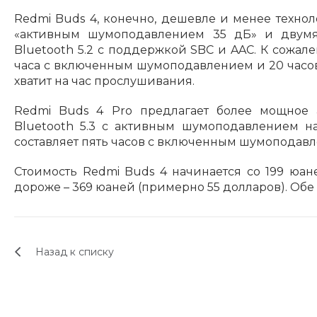
Redmi Buds 4, конечно, дешевле и менее техно
«активным шумоподавлением 35 дБ» и двумя
Bluetooth 5.2 с поддержкой SBC и AAC. К сожале
часа с включенным шумоподавлением и 20 часов 
хватит на час прослушивания.
Redmi Buds 4 Pro предлагает более мощное а
Bluetooth 5.3 с активным шумоподавлением н
составляет пять часов с включенным шумоподавле
Стоимость Redmi Buds 4 начинается со 199 юан
дороже – 369 юаней (примерно 55 долларов). Обе
Назад к списку