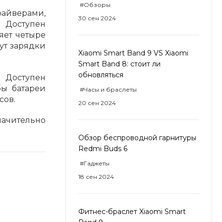
#Обзоры
райверами,
30 сен 2024
 Доступен
ляет четыре
ут зарядки
Xiaomi Smart Band 9 VS Xiaomi
Smart Band 8: стоит ли
обновляться
. Доступен
бы батареи
#Часы и браслеты
сов.
20 сен 2024
начительно
Обзор беспроводной гарнитуры
Redmi Buds 6
#Гаджеты
18 сен 2024
Фитнес-браслет Xiaomi Smart