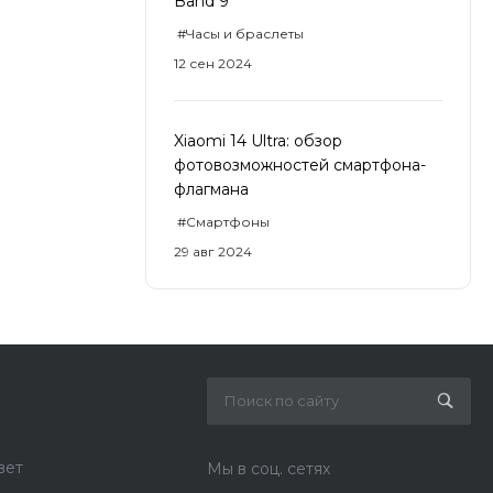
Band 9
#Часы и браслеты
12 сен 2024
Xiaomi 14 Ultra: обзор
фотовозможностей смартфона-
флагмана
#Смартфоны
29 авг 2024
вет
Мы в соц. сетях