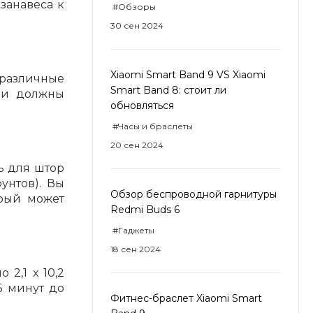
занавеса к
#Обзоры
30 сен 2024
Xiaomi Smart Band 9 VS Xiaomi
 различные
Smart Band 8: стоит ли
они должны
обновляться
#Часы и браслеты
20 сен 2024
ь для штор
унтов). Вы
Обзор беспроводной гарнитуры
орый может
Redmi Buds 6
#Гаджеты
18 сен 2024
2,1 х 10,2
5 минут до
Фитнес-браслет Xiaomi Smart