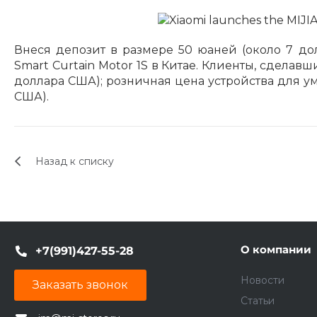
Внеся депозит в размере 50 юаней (около 7 дол
Smart Curtain Motor 1S в Китае. Клиенты, сделавш
доллара США); розничная цена устройства для ум
США).
Назад к списку
О компании
+7(991)427-55-28
Новости
Заказать звонок
Статьи