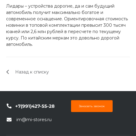
Лидары – устройства дорогие, да и сам будущий
автомобиль получит максимально богатое и
современное оснащение. Ориентировочная стоимость
раз в 2 недели
новинки в топовой комплектации превысит 300 тысяч
юаней или 2,6 млн рублей в пересчете по текущему
курсу. По китайским меркам это довольно дорогой
автомобиль.
Назад к списку
+7(991)427-55-28
Заказать звонок
im@mi-stores.ru