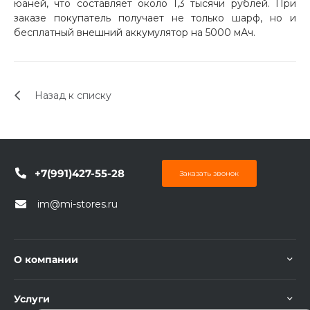
юаней, что составляет около 1,3 тысячи рублей. При
заказе покупатель получает не только шарф, но и
бесплатный внешний аккумулятор на 5000 мАч.
Назад к списку
раз в 2 недели
+7(991)427-55-28
Заказать звонок
im@mi-stores.ru
О компании
Услуги