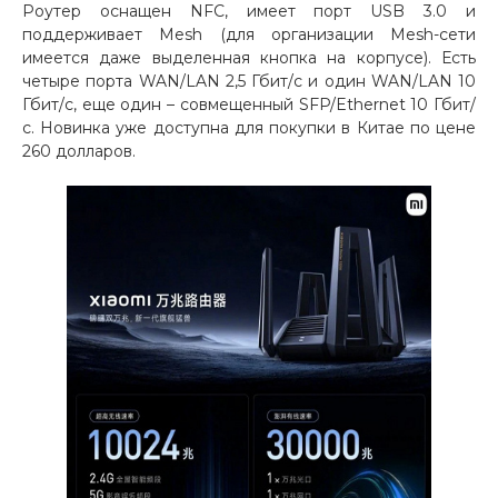
Роутер оснащен NFC, имеет порт USB 3.0 и
поддерживает Mesh (для организации Mesh-сети
имеется даже выделенная кнопка на корпусе). Есть
четыре порта WAN/LAN 2,5 Гбит/с и один WAN/LAN 10
Гбит/с, еще один – совмещенный SFP/Ethernet 10 Гбит/
с. Новинка уже доступна для покупки в Китае по цене
260 долларов.