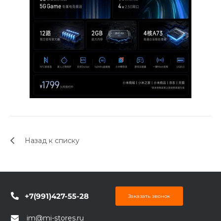
Назад к списку
+7(991)427-55-28
Заказать звонок
im@mi-stores.ru