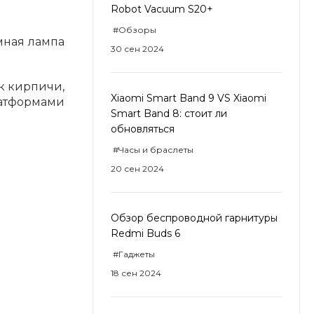
Robot Vacuum S20+
#Обзоры
Умная лампа
30 сен 2024
ак кирпичи,
Xiaomi Smart Band 9 VS Xiaomi
латформами
Smart Band 8: стоит ли
обновляться
#Часы и браслеты
20 сен 2024
Обзор беспроводной гарнитуры
Redmi Buds 6
#Гаджеты
18 сен 2024