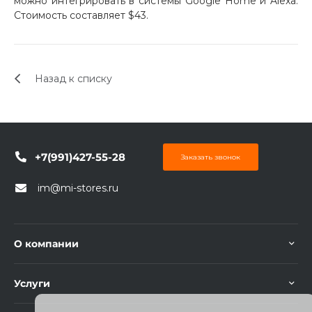
можно интегрировать в системы Google Home и Alexa.
Стоимость составляет $43.
Назад к списку
раз в 2 недели
+7(991)427-55-28
Заказать звонок
im@mi-stores.ru
О компании
Услуги