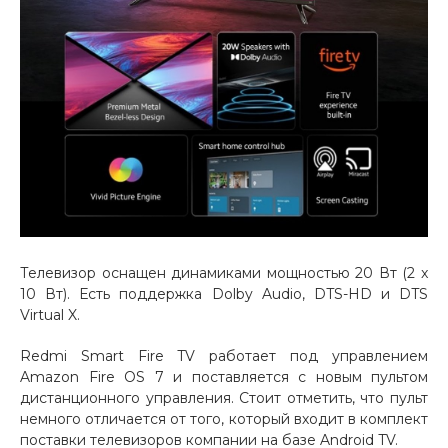
об оплате Плайтом
Остались вопросы?
25
8 800 302-02-51
plait.ru
раз в 2
недели
Телевизор оснащен динамиками мощностью 20 Вт (2 x
10 Вт). Есть поддержка Dolby Audio, DTS-HD и DTS
Virtual X.
Redmi Smart Fire TV работает под управлением
Amazon Fire OS 7 и поставляется с новым пультом
дистанционного управления. Стоит отметить, что пульт
немного отличается от того, который входит в комплект
поставки телевизоров компании на базе Android TV.