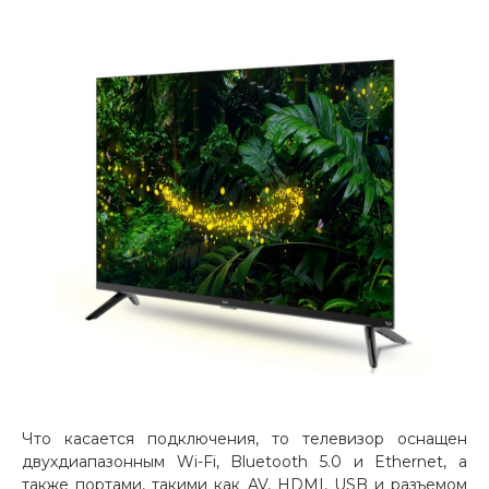
раз в 2 недели
Что касается подключения, то телевизор оснащен
двухдиапазонным Wi-Fi, Bluetooth 5.0 и Ethernet, а
также портами, такими как AV, HDMI, USB и разъемом