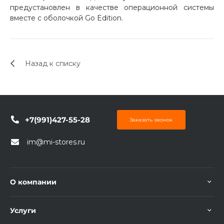
предустановлен в качестве операционной системы
вместе с оболочкой Go Edition.
Назад к списку
раз в 2 недели
+7(991)427-55-28
Заказать звонок
im@mi-stores.ru
О компании
Услуги