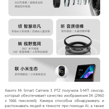
об оплате Плайтом
Остались вопросы?
25
8 800 302-02-51
plait.ru
раз в 2
недели
Xiaomi Mi Smart Camera 3 PTZ получила 5-МП сенсор,
который обеспечивает качество изображения 3K (2960
x 1666 пикселей). Камера способна обнаруживать и
распознавать людей в темноте при помощи AI, а также