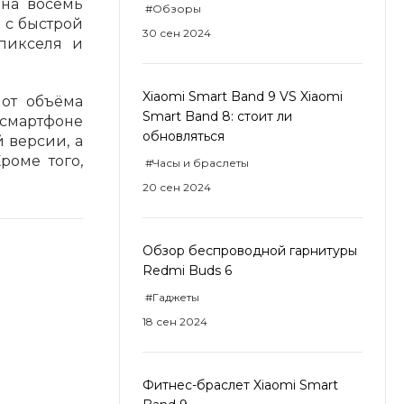
 на восемь
#Обзоры
ч с быстрой
30 сен 2024
апикселя и
Xiaomi Smart Band 9 VS Xiaomi
 от объёма
Smart Band 8: стоит ли
 смартфоне
обновляться
й версии, а
роме того,
#Часы и браслеты
20 сен 2024
Обзор беспроводной гарнитуры
Redmi Buds 6
#Гаджеты
18 сен 2024
Фитнес-браслет Xiaomi Smart