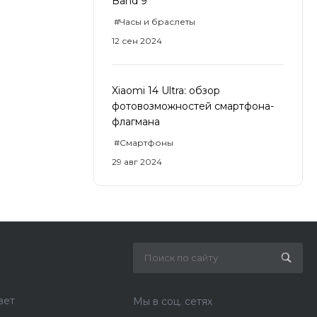
Band 9
#Часы и браслеты
12 сен 2024
Xiaomi 14 Ultra: обзор
фотовозможностей смартфона-
флагмана
#Смартфоны
29 авг 2024
вет
Мы в соц. сетях