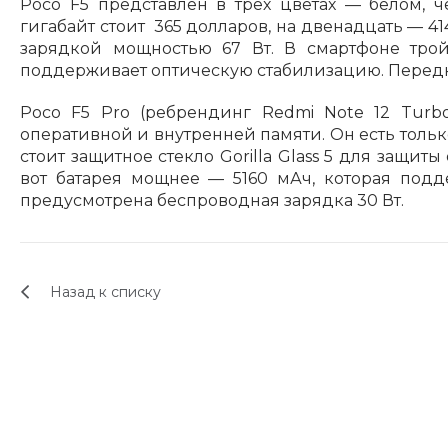
Poco F5 представлен в трёх цветах — белом, 
гигабайт стоит 365 долларов, на двенадцать — 4
зарядкой мощностью 67 Вт. В смартфоне трой
поддерживает оптическую стабилизацию. Передн
Poco F5 Pro (ребрендинг Redmi Note 12 Turb
оперативной и внутренней памяти. Он есть тольк
стоит защитное стекло Gorilla Glass 5 для защиты
вот батарея мощнее — 5160 мАч, которая подд
предусмотрена беспроводная зарядка 30 Вт.
Назад к списку