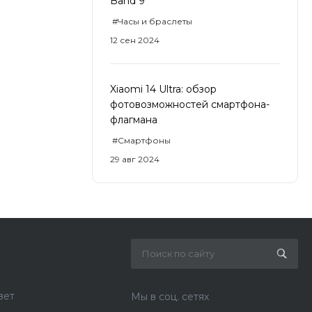
Band 9
#Часы и браслеты
12 сен 2024
Xiaomi 14 Ultra: обзор
фотовозможностей смартфона-
флагмана
#Смартфоны
29 авг 2024
вет
Мы в соц. сетях