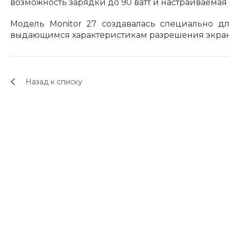
возможность зарядки до 90 ватт и настраиваемая
Модель Monitor 27 создавалась специально д
выдающимся характеристикам разрешения экра
Назад к списку