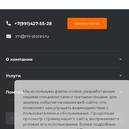
+7(991)427-55-28
Заказать звонок
im@mi-stores.ru
раз в 2 недели
О компании
Услуги
Мы используем файлы cookie, разработанные
Помощь
нашими специалистами и третьими лицами, для
анализа событий на нашем веб-сайте, что
позволяет нам улучшать взаимодействие с
пользователями и обслуживание. Продолжая
просмотр страниц нашего сайта, вы принимаете
условия его использования. Более подробные