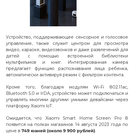
Устройство, поддерживающее сенсорное и голосовое
управление, также служит центром для просмотра
раз в 2 недели
видео, караоке, видеозвонков и даже развлечений для
детей с помощью встроенной библиотеки
мультфильмов и книг. Интегрированная камера
предлагает функцию распознавания лица ребенка,
автоматически активируя режим с фильтром контента.
Кроме того, благодаря модулям Wi-Fi 802.11ac,
Bluetooth 5.0 и IrDA, устройство может подключаться и
управлять многими другими умными девайсами через
платформу Xiaomi loT.
Ожидается, что Xiaomi Smart Home Screen Pro 8
появится на полках магазинов 14 августа 2023 года по
цене в
749 юаней (около 9 900 рублей)
.