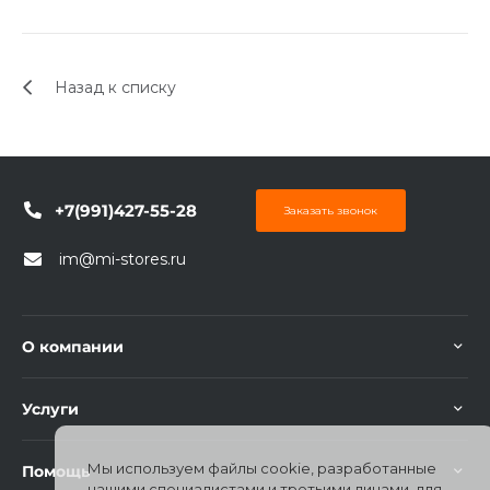
Назад к списку
+7(991)427-55-28
Заказать звонок
im@mi-stores.ru
О компании
Услуги
Мы используем файлы cookie, разработанные
Помощь
нашими специалистами и третьими лицами, для