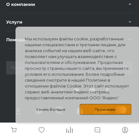
О компании
Услуги
Мы используем файлы cookie, разработанные
Помощь
нашими специалистами и третьими лицами, для
раз в 2 недели
анализа событий на нашем веб-сайте, что
позволяет нам улучшать взаимодействие с
пользователями и обслуживание. Продолжая
просмотр страниц нашего сайта, вы принимаете
условия его использования. Более подробные
сведения смотрите в нашей Политике в
отношении файлов Cookie. Этот сайт использует
Мы в соц. сетях
сервис веб-аналитики Яндекс.Метрика,
предоставляемый компанией ООО 'Яндекс'
Узнать больше
Принимаю
© 2026 Mi Stores, Все права защищены