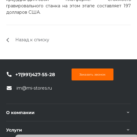
гравировального станка на этом этапе составляет 197
долларов США.
Назад к списку
+7(991)427-55-28
Заказать звонок
im@mi-stores.ru
О компании
Услуги