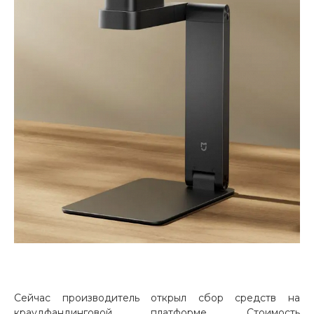
раз в 2 недели
Сейчас производитель открыл сбор средств на
краудфандинговой платформе. Стоимость