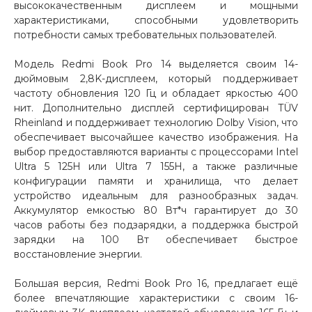
высококачественным дисплеем и мощными
характеристиками, способными удовлетворить
Добавляйте товары
потребности самых требовательных пользователей.
в корзину
Модель Redmi Book Pro 14 выделяется своим 14-
дюймовым 2,8K-дисплеем, который поддерживает
Оплачивайте сегодня только
частоту обновления 120 Гц и обладает яркостью 400
25
% картой любого банка
нит. Дополнительно дисплей сертифицирован TÜV
Rheinland и поддерживает технологию Dolby Vision, что
обеспечивает высочайшее качество изображения. На
Получайте товар
выбор предоставляются варианты с процессорами Intel
выбранный способом
Ultra 5 125H или Ultra 7 155H, а также различные
конфигурации памяти и хранилища, что делает
устройство идеальным для разнообразных задач.
Оставшиеся
75
% будут
Аккумулятор емкостью 80 Вт*ч гарантирует до 30
часов работы без подзарядки, а поддержка быстрой
списываться
с вашей карты
зарядки на 100 Вт обеспечивает быстрое
по
25
%
каждые 2 недели
восстановление энергии.
Большая версия, Redmi Book Pro 16, предлагает ещё
более впечатляющие характеристики с своим 16-
Подробнее