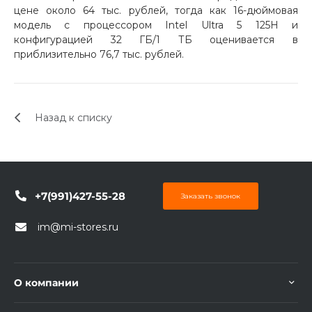
цене около 64 тыс. рублей, тогда как 16-дюймовая
модель с процессором Intel Ultra 5 125H и
конфигурацией 32 ГБ/1 ТБ оценивается в
приблизительно 76,7 тыс. рублей.
раз в 2 недели
Назад к списку
+7(991)427-55-28
Заказать звонок
im@mi-stores.ru
О компании