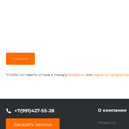
ОТЗЫВЫ
Чтобы оставить отзыв к товару
войдите
или
зарегестрируйте
О компании
+7(991)427-55-28
Новости
Заказать звонок