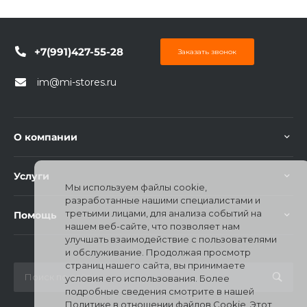
+7(991)427-55-28
Заказать звонок
im@mi-stores.ru
раз в 2 недели
О компании
Услуги
Мы используем файлы cookie,
разработанные нашими специалистами и
третьими лицами, для анализа событий на
Помощь
нашем веб-сайте, что позволяет нам
улучшать взаимодействие с пользователями
и обслуживание. Продолжая просмотр
страниц нашего сайта, вы принимаете
условия его использования. Более
подробные сведения смотрите в нашей
Политике в отношении файлов Cookie. Этот