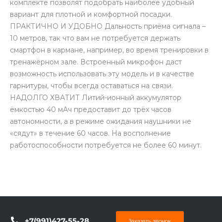
комплекте позволят подобрать наиболее удобный
вариант для плотной и комфортной посадки.
ПРАКТИЧНО И УДОБНО Дальность приёма сигнала –
10 метров, так что вам не потребуется держать
смартфон в кармане, например, во время тренировки в
тренажёрном зале. Встроенный микрофон даст
возможность использовать эту модель и в качестве
раз в 2 недели
гарнитуры, чтобы всегда оставаться на связи.
НАДОЛГО ХВАТИТ Литий-ионный аккумулятор
ёмкостью 40 мАч предоставит до трёх часов
автономности, а в режиме ожидания наушники не
«сядут» в течение 60 часов. На восполнение
работоспособности потребуется не более 60 минут.
+7(991)427-55-28
Заказать звонок