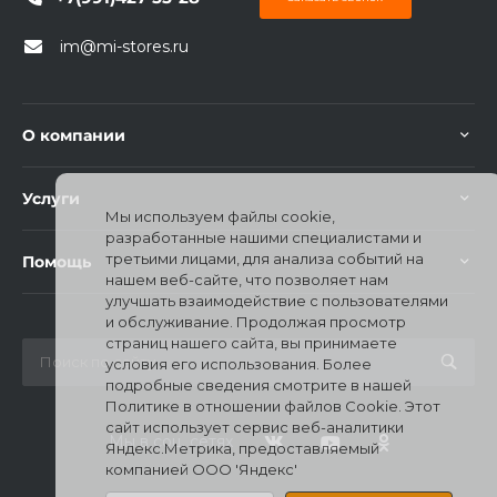
im@mi-stores.ru
О компании
Услуги
Мы используем файлы cookie,
разработанные нашими специалистами и
третьими лицами, для анализа событий на
Помощь
нашем веб-сайте, что позволяет нам
улучшать взаимодействие с пользователями
и обслуживание. Продолжая просмотр
страниц нашего сайта, вы принимаете
условия его использования. Более
подробные сведения смотрите в нашей
Политике в отношении файлов Cookie. Этот
сайт использует сервис веб-аналитики
Мы в соц. сетях
Яндекс.Метрика, предоставляемый
компанией ООО 'Яндекс'