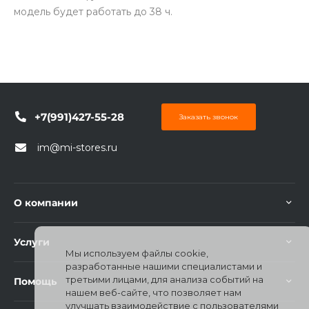
модель будет работать до 38 ч.
+7(991)427-55-28
Заказать звонок
im@mi-stores.ru
О компании
Услуги
Мы используем файлы cookie,
разработанные нашими специалистами и
третьими лицами, для анализа событий на
Помощь
нашем веб-сайте, что позволяет нам
улучшать взаимодействие с пользователями