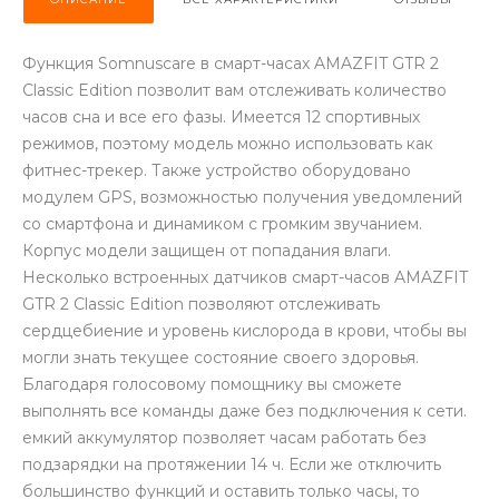
Функция Somnuscare в смарт-часах AMAZFIT GTR 2
Classic Edition позволит вам отслеживать количество
часов сна и все его фазы. Имеется 12 спортивных
режимов, поэтому модель можно использовать как
раз в 2 недели
фитнес-трекер. Также устройство оборудовано
модулем GPS, возможностью получения уведомлений
со смартфона и динамиком с громким звучанием.
Корпус модели защищен от попадания влаги.
Несколько встроенных датчиков смарт-часов AMAZFIT
GTR 2 Classic Edition позволяют отслеживать
сердцебиение и уровень кислорода в крови, чтобы вы
могли знать текущее состояние своего здоровья.
Благодаря голосовому помощнику вы сможете
выполнять все команды даже без подключения к сети.
емкий аккумулятор позволяет часам работать без
подзарядки на протяжении 14 ч. Если же отключить
большинство функций и оставить только часы, то