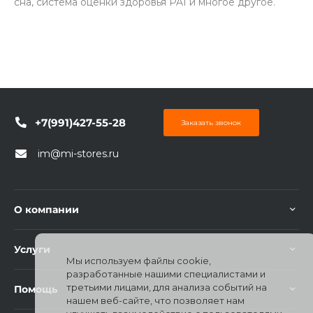
сна, система оценки здоровья PAI и многое другое.
+7(991)427-55-28
Заказать звонок
im@mi-stores.ru
О компании
Услуги
Мы используем файлы cookie,
разработанные нашими специалистами и
третьими лицами, для анализа событий на
Помощь
нашем веб-сайте, что позволяет нам